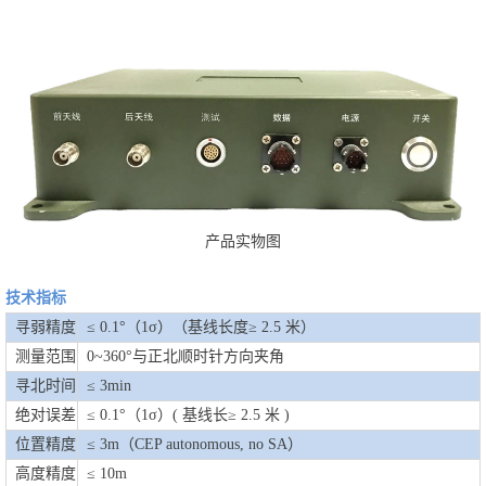
产品实物图
技术指标
寻弱精度
≤ 0.1°（1σ）（基线长度≥ 2.5 米）
测量范围
0~360°与正北顺时针方向夹角
寻北时间
≤ 3min
绝对误差
≤ 0.1°（1σ）( 基线长≥ 2.5 米 )
位置精度
≤ 3m（CEP autonomous, no SA）
高度精度
≤ 10m