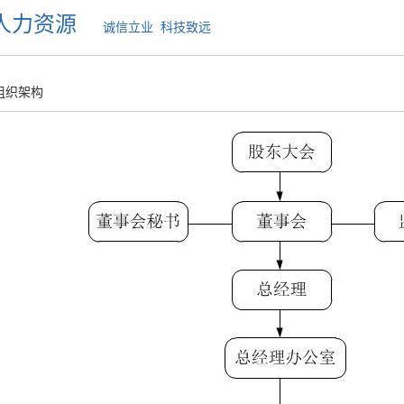
人力资源
诚信立业 科技致远
组织架构